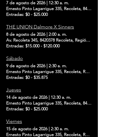
7 de agosto de 2026
|
12:30 a. m.
Ernesto Pinto Lagarrigue 335, Recoleta, 8420416 Santiago, Recoleta,
Entradas: $0 - $25.000
THE UNION Dalmore X Sinners
8 de agosto de 2026
|
2:00 a. m.
Av. Recoleta 345, 8420378 Recoleta, Región Metropolitana, Chile
Entradas: $15.000 - $120.000
Sábado
9 de agosto de 2026
|
2:30 a. m.
Ernesto Pinto Lagarrigue 335, Recoleta, Región Metropolitana, Chile
Entradas: $0 - $35.875
Jueves
14 de agosto de 2026
|
12:30 a. m.
Ernesto Pinto Lagarrigue 335, Recoleta, 8420416 Santiago, Recoleta,
Entradas: $0 - $25.000
Viernes
15 de agosto de 2026
|
2:30 a. m.
Ernesto Pinto Lagarrigue 335, Recoleta, Región Metropolitana, Chile