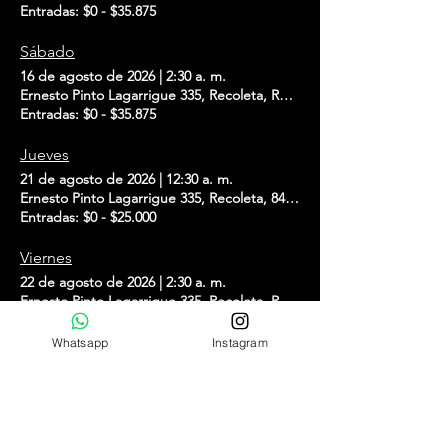
Entradas: $0 - $35.875
Sábado
16 de agosto de 2026
|
2:30 a. m.
Ernesto Pinto Lagarrigue 335, Recoleta, Región Metropolitana, Chile
Entradas: $0 - $35.875
Jueves
21 de agosto de 2026
|
12:30 a. m.
Ernesto Pinto Lagarrigue 335, Recoleta, 8420416 Santiago, Recoleta,
Entradas: $0 - $25.000
Viernes
22 de agosto de 2026
|
2:30 a. m.
Ernesto Pinto Lagarrigue 335, Recoleta, Región Metropolitana, Chile
Entradas: $0 - $35.875
Whatsapp
Instagram
Sábado
23 de agosto de 2026
|
2:30 a. m.
Ernesto Pinto Lagarrigue 335, Recoleta, Región Metropolitana, Chile
Entradas: $0 - $35.875