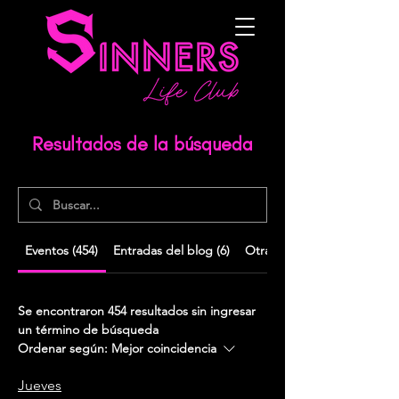
Resultados de la búsqueda
Eventos (454)
Entradas del blog (6)
Otras páginas (22)
Se encontraron 454 resultados sin ingresar
un término de búsqueda
Ordenar según:
Mejor coincidencia
Jueves