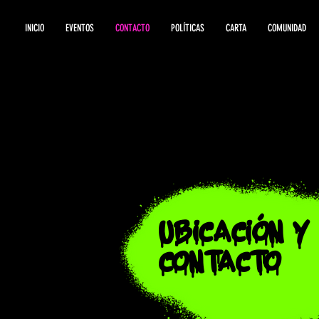
INICIO
EVENTOS
CONTACTO
POLÍTICAS
CARTA
COMUNIDAD
UBICACIÓN Y
CONTACTO