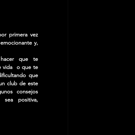
por primera vez 
emocionante y, 
hacer que te 
 vida  o que te 
ficultando que 
un club de este 
unos consejos 
sea positiva, 