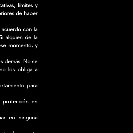
ivas, límites y 
riores de haber 
acuerdo con la 
i alguien de la 
ese momento, y 
os demás. No se 
no los obliga a 
rtamiento para 
 protección en 
ar en ninguna 