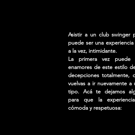
Asistir a un club swinger 
puede ser una experiencia 
a la vez, intimidante. 
La primera vez puede 
enamores de este estilo de
decepciones totalmente, di
vuelvas a ir nuevamente a 
tipo. Acá te dejamos alg
para que la experiencia 
cómoda y respetuosa: