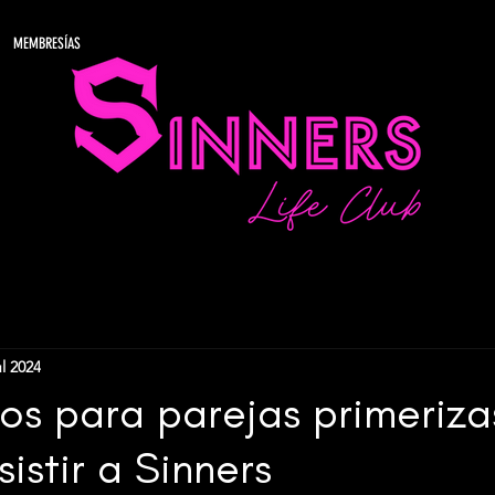
MEMBRESÍAS
ul 2024
os para parejas primeriza
istir a Sinners