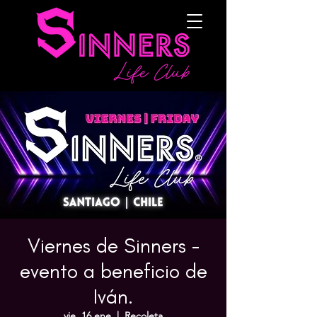
Viernes de Sinners -
evento a beneficio de
Iván.
vie, 16 ene
  |  
Recoleta