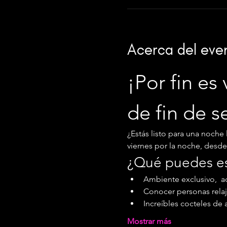
Acerca del eve
¡Por fin es 
de fin de 
¿Estás listo para una noche 
viernes por la noche, desde l
¿Qué puedes e
Ambiente exclusivo,  ac
Conocer personas relaj
Increíbles cocteles de 
Mostrar más