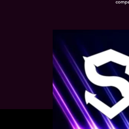
compar