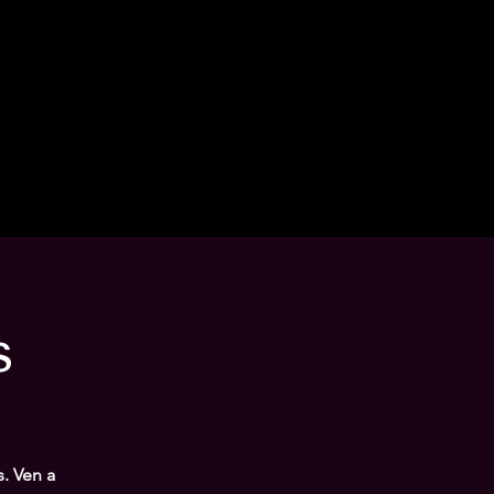
s
s. Ven a