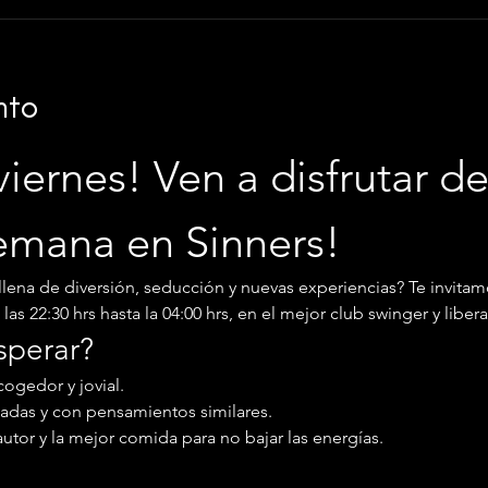
nto
viernes! Ven a disfrutar de 
semana en Sinners!
llena de diversión, seducción y nuevas experiencias? Te invitam
as 22:30 hrs hasta la 04:00 hrs, en el mejor club swinger y libera
sperar?
ogedor y jovial.
adas y con pensamientos similares.
autor y la mejor comida para no bajar las energías.