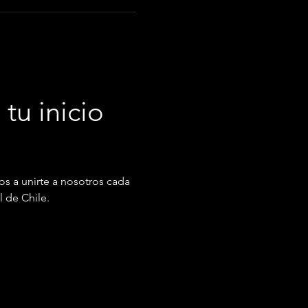
tu inicio 
os a unirte a nosotros cada 
l de Chile.