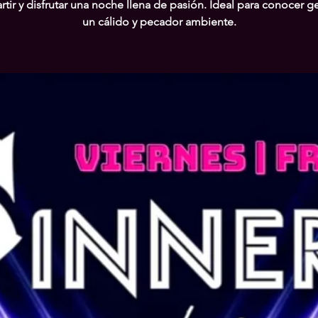
tir y disfrutar una noche llena de pasión. Ideal para conocer g
un cálido y pecador ambiente.