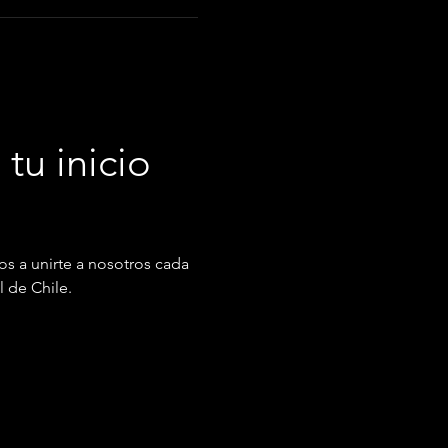
tu inicio 
os a unirte a nosotros cada 
l de Chile.