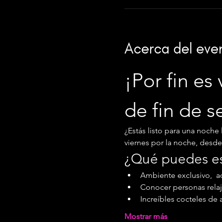
Acerca del eve
¡Por fin es 
de fin de 
¿Estás listo para una noche 
viernes por la noche, desde l
¿Qué puedes e
Ambiente exclusivo,  ac
Conocer personas relaj
Increíbles cocteles de 
Mostrar más