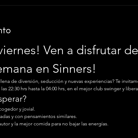
nto
viernes! Ven a disfrutar de 
semana en Sinners!
llena de diversión, seducción y nuevas experiencias? Te invitam
as 22:30 hrs hasta la 04:00 hrs, en el mejor club swinger y libera
sperar?
ogedor y jovial.
adas y con pensamientos similares.
autor y la mejor comida para no bajar las energías.