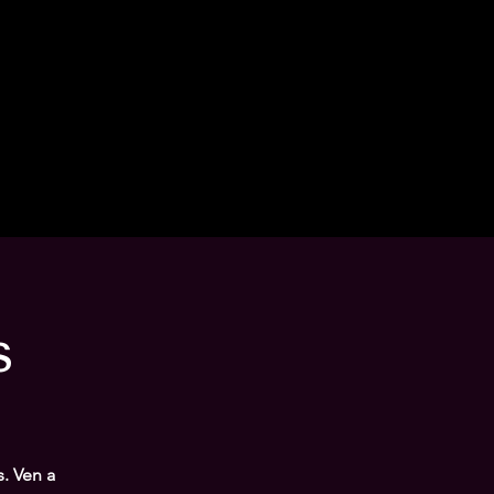
s
s. Ven a