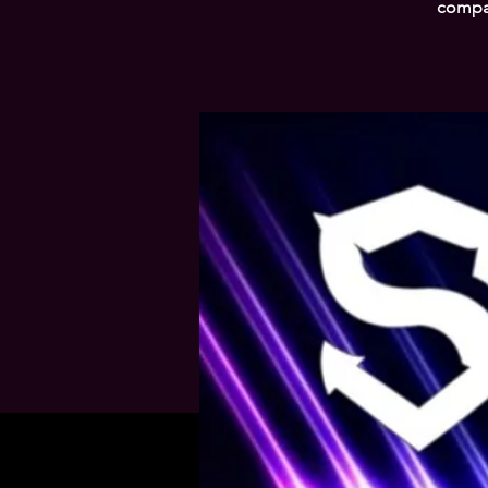
compar