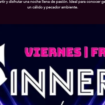
tir y disfrutar una noche llena de pasión. Ideal para conocer g
un cálido y pecador ambiente.