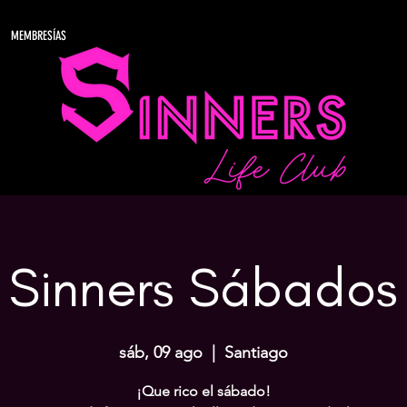
MEMBRESÍAS
Sinners Sábados
sáb, 09 ago
  |  
Santiago
¡Que rico el sábado!