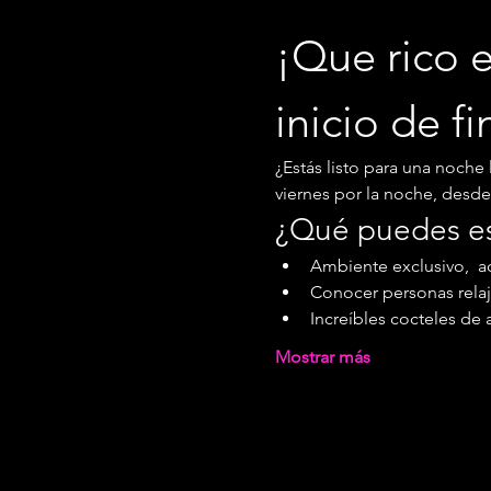
¡Que rico e
inicio de f
¿Estás listo para una noche 
viernes por la noche, desde l
¿Qué puedes e
Ambiente exclusivo,  ac
Conocer personas relaj
Increíbles cocteles de 
Mostrar más