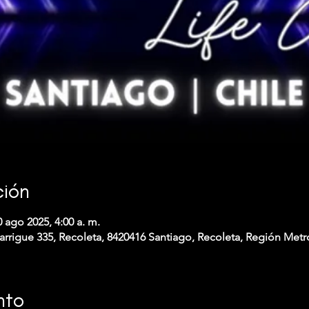
ción
0 ago 2025, 4:00 a. m.
arrigue 335, Recoleta, 8420416 Santiago, Recoleta, Región Metr
nto