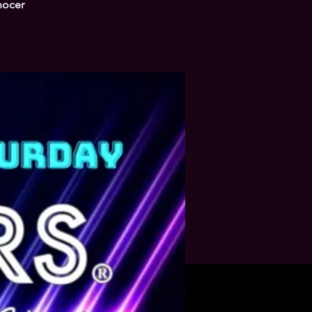
nocer