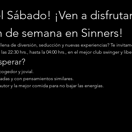
l Sábado! ¡Ven a disfrutar
in de semana en Sinners!
llena de diversión, seducción y nuevas experiencias? Te invitam
as 22:30 hrs., hasta la 04:00 hrs., en el mejor club swinger y libe
sperar?
ogedor y jovial.
adas y con pensamientos similares.
autor y la mejor comida para no bajar las energías.