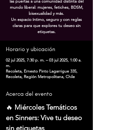
las puertas a una comunidad distinta del
mundo liberal: mujeres, fetiches, BDSM,
bisexualidad y más.
Un espacio íntimo, seguro y con reglas
claras para que explores tu deseo sin
etiquetas.
Horario y ubicación
02 jul 2025, 7:30 p. m. – 03 jul 2025, 1:00 a.
m.
Recoleta, Ernesto Pinto Lagarrigue 335,
Recoleta, Región Metropolitana, Chile
Acerca del evento
🔥 
Miércoles Temáticos 
en Sinners: Vive tu deseo 
sin etiquetas