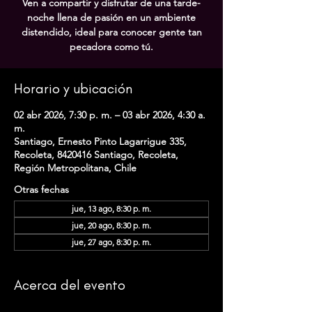
Ven a compartir y disfrutar de una tarde-
noche llena de pasión en un ambiente
distendido, ideal para conocer gente tan
pecadora como tú.
Horario y ubicación
02 abr 2026, 7:30 p. m. – 03 abr 2026, 4:30 a.
m.
Santiago, Ernesto Pinto Lagarrigue 335,
Recoleta, 8420416 Santiago, Recoleta,
Región Metropolitana, Chile
Otras fechas
jue, 13 ago, 8:30 p. m.
jue, 20 ago, 8:30 p. m.
jue, 27 ago, 8:30 p. m.
Acerca del evento