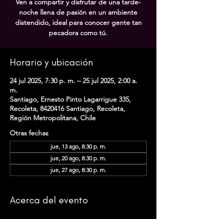
Ven a compartir y disfrutar de una tarde-
noche llena de pasión en un ambiente
distendido, ideal para conocer gente tan
pecadora como tú.
Horario y ubicación
24 jul 2025, 7:30 p. m. – 25 jul 2025, 2:00 a.
m.
Santiago, Ernesto Pinto Lagarrigue 335,
Recoleta, 8420416 Santiago, Recoleta,
Región Metropolitana, Chile
Otras fechas
jue, 13 ago, 8:30 p. m.
jue, 20 ago, 8:30 p. m.
jue, 27 ago, 8:30 p. m.
Acerca del evento