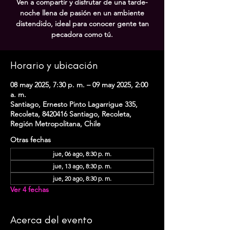
Ven a compartir y disfrutar de una tarde-
noche llena de pasión en un ambiente
distendido, ideal para conocer gente tan
pecadora como tú.
Horario y ubicación
08 may 2025, 7:30 p. m. – 09 may 2025, 2:00
a. m.
Santiago, Ernesto Pinto Lagarrigue 335,
Recoleta, 8420416 Santiago, Recoleta,
Región Metropolitana, Chile
Otras fechas
jue, 06 ago, 8:30 p. m.
jue, 13 ago, 8:30 p. m.
jue, 20 ago, 8:30 p. m.
Ver 4 fechas
Acerca del evento