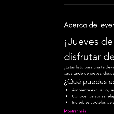
Acerca del eve
¡Jueves de 
disfrutar d
¿Estás listo para una tarde-
cada tarde de jueves, desde l
¿Qué puedes e
Ambiente exclusivo,  ac
Conocer personas relaj
Increíbles cocteles de 
Mostrar más