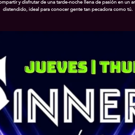
ompartir y disfrutar de una tarde-noche llena de pasión en un 
distendido, ideal para conocer gente tan pecadora como tú.