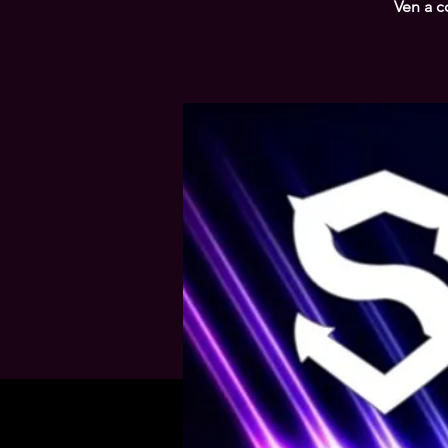
Ven a c