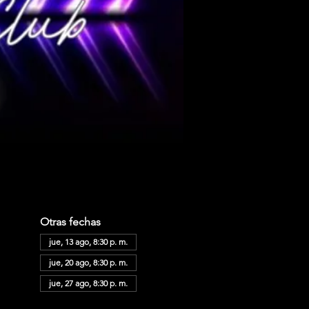
Otras fechas
jue, 13 ago, 8:30 p. m.
jue, 20 ago, 8:30 p. m.
jue, 27 ago, 8:30 p. m.