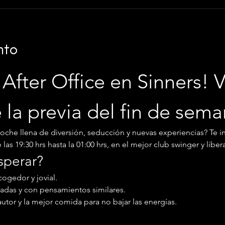
nto
After Office en Sinners! V
e la previa del fin de sem
noche llena de diversión, seducción y nuevas experiencias? Te i
as 19:30 hrs hasta la 01:00 hrs, en el mejor club swinger y libera
sperar?
ogedor y jovial.
adas y con pensamientos similares.
autor y la mejor comida para no bajar las energías.