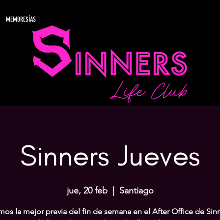
MEMBRESÍAS
Sinners Jueves
jue, 20 feb
  |  
Santiago
os la mejor previa del fin de semana en el After Office de Sinn