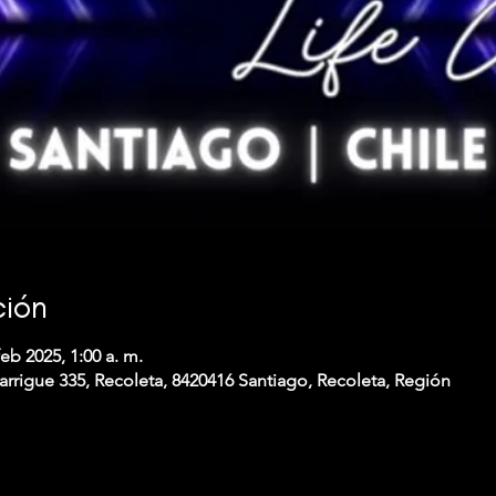
ción
feb 2025, 1:00 a. m.
arrigue 335, Recoleta, 8420416 Santiago, Recoleta, Región