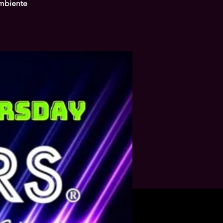
ambiente