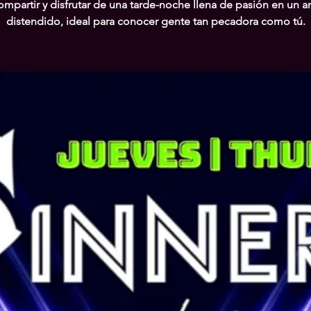
ompartir y disfrutar de una tarde-noche llena de pasión en un 
distendido, ideal para conocer gente tan pecadora como tú.