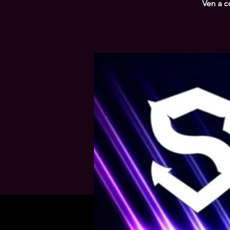
Ven a c