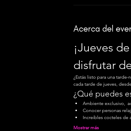
Acerca del eve
¡Jueves de 
disfrutar d
¿Estás listo para una tarde-
cada tarde de jueves, desde l
¿Qué puedes e
Ambiente exclusivo,  ac
Conocer personas relaj
Increíbles cocteles de 
Mostrar más