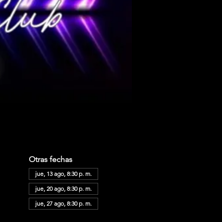
Otras fechas
jue, 13 ago, 8:30 p. m.
jue, 20 ago, 8:30 p. m.
jue, 27 ago, 8:30 p. m.