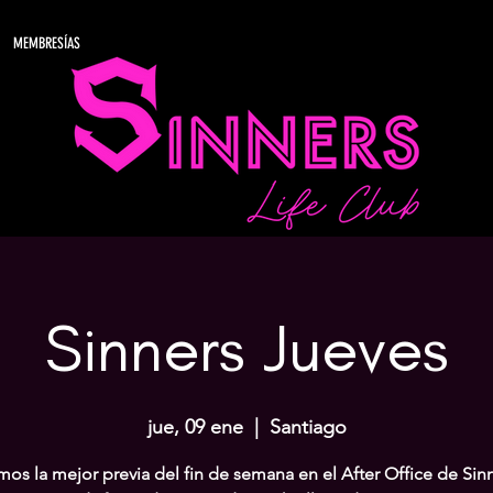
MEMBRESÍAS
Sinners Jueves
jue, 09 ene
  |  
Santiago
os la mejor previa del fin de semana en el After Office de Sinn