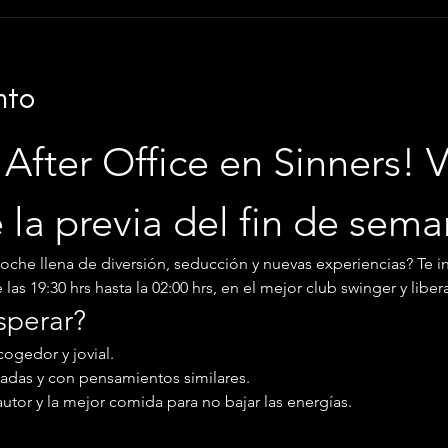
nto
After Office en Sinners! V
e la previa del fin de sem
noche llena de diversión, seducción y nuevas experiencias? Te i
as 19:30 hrs hasta la 02:00 hrs, en el mejor club swinger y libera
sperar?
ogedor y jovial.
adas y con pensamientos similares.
autor y la mejor comida para no bajar las energías.