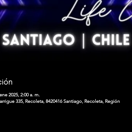
ción
ene 2025, 2:00 a. m.
arrigue 335, Recoleta, 8420416 Santiago, Recoleta, Región