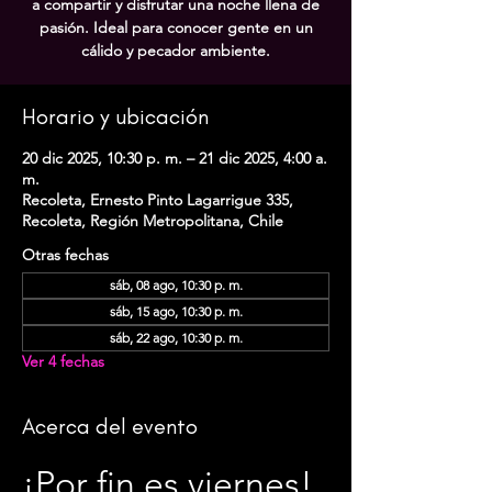
a compartir y disfrutar una noche llena de
pasión. Ideal para conocer gente en un
cálido y pecador ambiente.
Horario y ubicación
20 dic 2025, 10:30 p. m. – 21 dic 2025, 4:00 a.
m.
Recoleta, Ernesto Pinto Lagarrigue 335,
Recoleta, Región Metropolitana, Chile
Otras fechas
sáb, 08 ago, 10:30 p. m.
sáb, 15 ago, 10:30 p. m.
sáb, 22 ago, 10:30 p. m.
Ver 4 fechas
Acerca del evento
¡Por fin es viernes! 