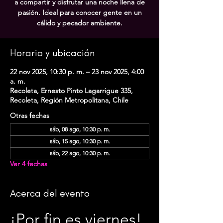
a compartir y disfrutar una noche llena de
pasión. Ideal para conocer gente en un
cálido y pecador ambiente.
Horario y ubicación
22 nov 2025, 10:30 p. m. – 23 nov 2025, 4:00
a. m.
Recoleta, Ernesto Pinto Lagarrigue 335,
Recoleta, Región Metropolitana, Chile
Otras fechas
sáb, 08 ago, 10:30 p. m.
sáb, 15 ago, 10:30 p. m.
sáb, 22 ago, 10:30 p. m.
Ver 4 fechas
Acerca del evento
¡Por fin es viernes! 