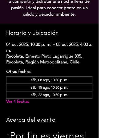
a compartir y disfrutar una noche llena de
pasión. Ideal para conocer gente en un
cálido y pecador ambiente.
Horario y ubicación
04 oct 2025, 10:30 p. m. – 05 oct 2025, 4:00 a.
m.
Recoleta, Ernesto Pinto Lagarrigue 335,
Recoleta, Región Metropolitana, Chile
Otras fechas
sáb, 08 ago, 10:30 p. m.
sáb, 15 ago, 10:30 p. m.
sáb, 22 ago, 10:30 p. m.
Ver 4 fechas
Acerca del evento
¡Por fin es viernes! 