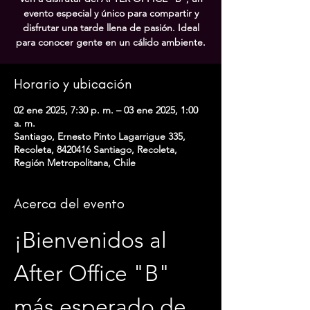
evento especial y único para compartir y
disfrutar una tarde llena de pasión. Ideal
para conocer gente en un cálido ambiente.
Horario y ubicación
02 ene 2025, 7:30 p. m. – 03 ene 2025, 1:00
a. m.
Santiago, Ernesto Pinto Lagarrigue 335,
Recoleta, 8420416 Santiago, Recoleta,
Región Metropolitana, Chile
Acerca del evento
¡Bienvenidos al 
After Office "B" 
más esperado de 