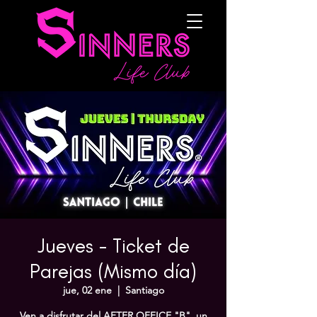
Jueves - Ticket de
Parejas (Mismo día)
jue, 02 ene
  |  
Santiago
Ven a disfrutar del AFTER OFFICE "B", un