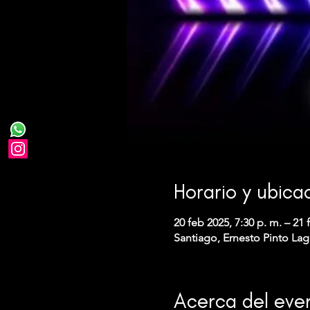
Horario y ubica
20 feb 2025, 7:30 p. m. – 21 
Santiago, Ernesto Pinto Lag
Acerca del eve