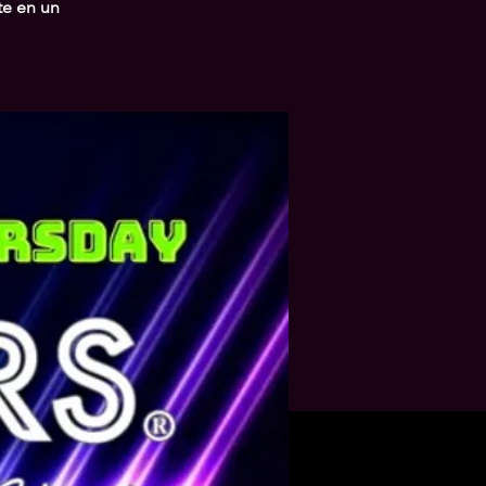
te en un