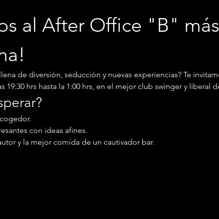
os al After Office "B" má
na!
llena de diversión, seducción y nuevas experiencias? Te invitam
s 19:30 hrs hasta la 1:00 hrs, en el mejor club swinger y liberal d
sperar?
acogedor.
esantes con ideas afines.
autor y la mejor comida de un cautivador bar.