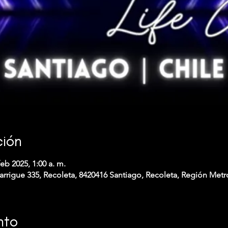
ción
feb 2025, 1:00 a. m.
arrigue 335, Recoleta, 8420416 Santiago, Recoleta, Región Metr
nto