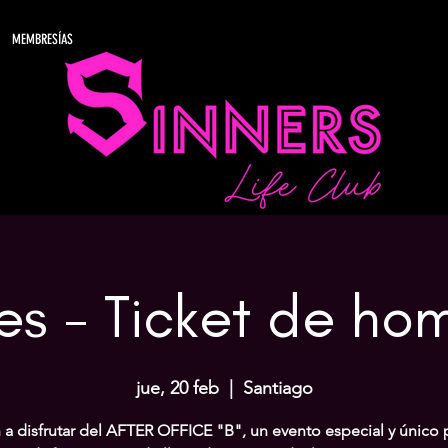
MEMBRESÍAS
es - Ticket de ho
jue, 20 feb
  |  
Santiago
 a disfrutar del AFTER OFFICE "B", un evento especial y único 