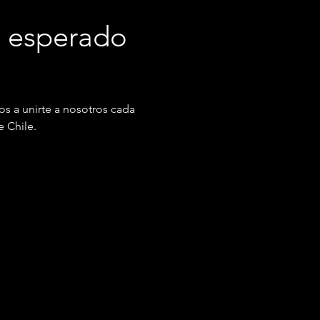
s esperado 
os a unirte a nosotros cada 
e Chile.