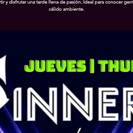
ir y disfrutar una tarde llena de pasión. Ideal para conocer gen
cálido ambiente.