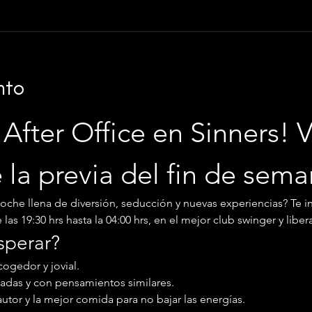
nto
After Office en Sinners! V
e la previa del fin de sem
noche llena de diversión, seducción y nuevas experiencias? Te i
as 19:30 hrs hasta la 04:00 hrs, en el mejor club swinger y libera
sperar?
ogedor y jovial.
adas y con pensamientos similares.
autor y la mejor comida para no bajar las energías.