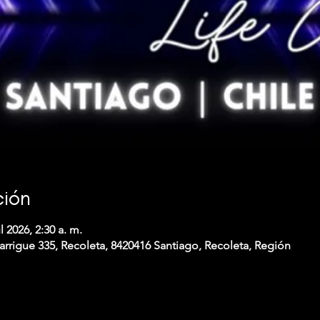
ción
l 2026, 2:30 a. m.
arrigue 335, Recoleta, 8420416 Santiago, Recoleta, Región