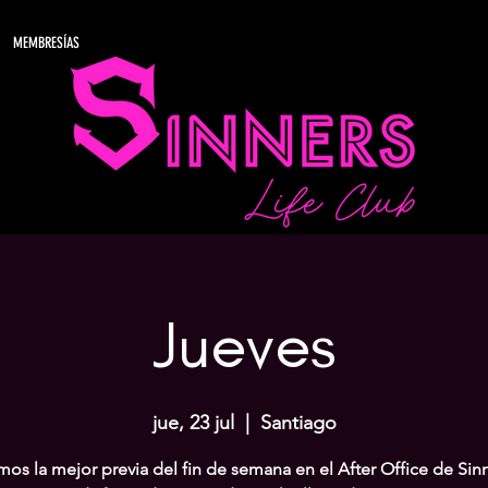
MEMBRESÍAS
Jueves
jue, 23 jul
  |  
Santiago
os la mejor previa del fin de semana en el After Office de Sinn