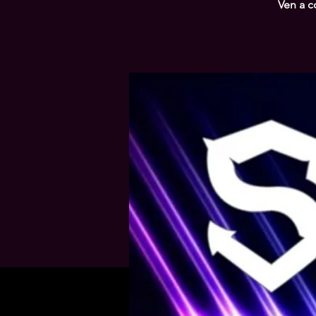
Ven a c