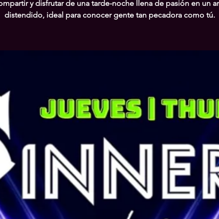
ompartir y disfrutar de una tarde-noche llena de pasión en un 
distendido, ideal para conocer gente tan pecadora como tú.