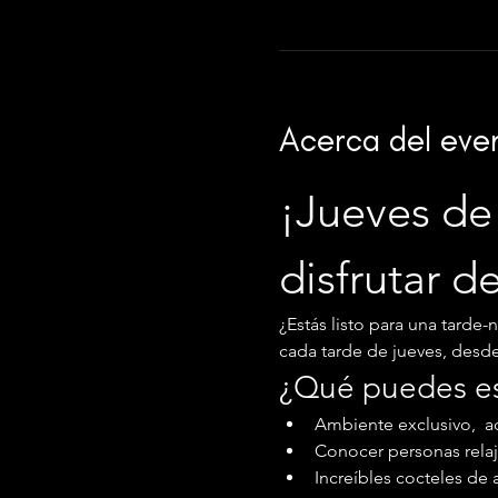
Acerca del eve
¡Jueves de 
disfrutar d
¿Estás listo para una tarde-
cada tarde de jueves, desde l
¿Qué puedes e
Ambiente exclusivo,  ac
Conocer personas relaj
Increíbles cocteles de 